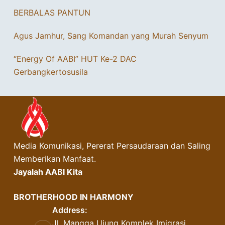
BERBALAS PANTUN
Agus Jamhur, Sang Komandan yang Murah Senyum
“Energy Of AABI” HUT Ke-2 DAC
Gerbangkertosusila
Media Komunikasi, Pererat Persaudaraan dan Saling
Memberikan Manfaat.
Jayalah AABI Kita
BROTHERHOOD IN HARMONY
Address:
Jl. Mangga Ujung Komplek Imigrasi