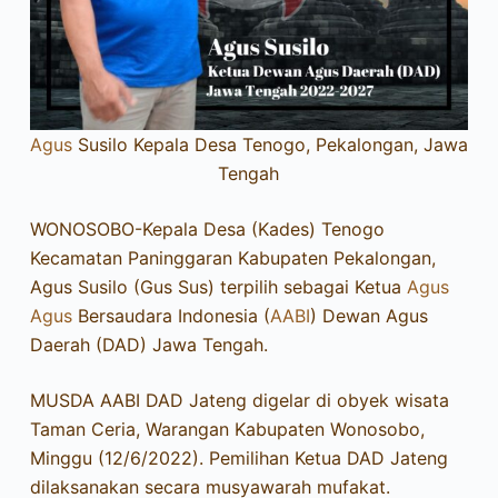
Agus
Susilo Kepala Desa Tenogo, Pekalongan, Jawa
Tengah
WONOSOBO-Kepala Desa (Kades) Tenogo
Kecamatan Paninggaran Kabupaten Pekalongan,
Agus Susilo (Gus Sus) terpilih sebagai Ketua
Agus
Agus
Bersaudara Indonesia (
AABI
) Dewan Agus
Daerah (DAD) Jawa Tengah.
MUSDA AABI DAD Jateng digelar di obyek wisata
Taman Ceria, Warangan Kabupaten Wonosobo,
Minggu (12/6/2022). Pemilihan Ketua DAD Jateng
dilaksanakan secara musyawarah mufakat.