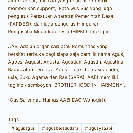
Jatim, Jabar, dan DKI yang telah hadir untuk
memberikan support,” kata Gus Sus yang juga
pengurus Persatuan Aparatur Pemerintah Desa
(PAPDESI), dan juga pengurus Himpunan
Pengusaha Muda Indonesia (HIPMI) Jateng ini
AABI adalah organisasi atau komunitas yang
bersifat terbuka bagi siapa saja pemilik nama Agus,
Agoes, August, Agusta, Agustian, Agustin, Agustina,
Bagus atau berunsur Agus. Tidak dibatasi gender,
usia, Suku Agama dan Ras (SARA). AABI memiliki
tagline / semboyan “BROTHERHOOD IN HARMONY”.
(Gus Sarengat, Humas AABI DAC Wonogiri).
Tags
#
agusagus
#
agusbersaudara
#
agusyaaabi