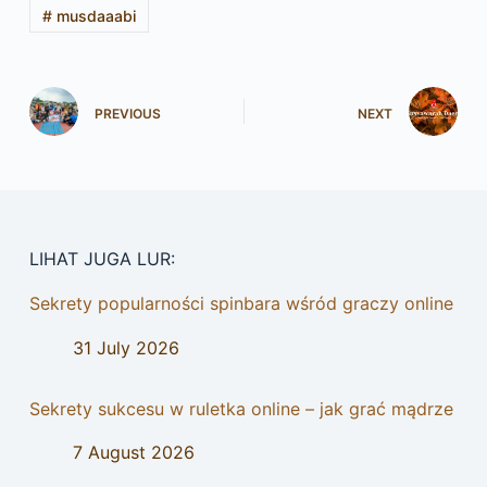
#
musdaaabi
PREVIOUS
NEXT
LIHAT JUGA LUR:
Sekrety popularności spinbara wśród graczy online
31 July 2026
Sekrety sukcesu w ruletka online – jak grać mądrze
7 August 2026