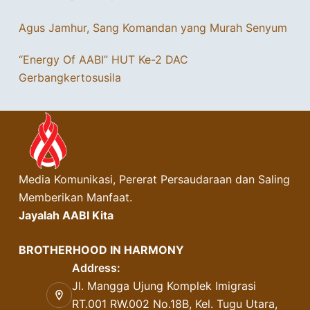
Agus Jamhur, Sang Komandan yang Murah Senyum
“Energy Of AABI” HUT Ke-2 DAC
Gerbangkertosusila
Media Komunikasi, Pererat Persaudaraan dan Saling
Memberikan Manfaat.
Jayalah AABI Kita
BROTHERHOOD IN HARMONY
Address:
Jl. Mangga Ujung Komplek Imigrasi
RT.001 RW.002 No.18B, Kel. Tugu Utara,