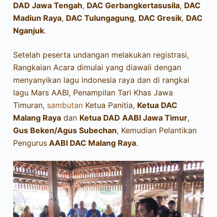
DAD Jawa Tengah
,
DAC Gerbangkertasusila
,
DAC
Madiun Raya
,
DAC Tulungagung
,
DAC Gresik
,
DAC
Nganjuk
.
Setelah peserta undangan melakukan registrasi,
Rangkaian Acara dimulai yang diawali dengan
menyanyikan lagu indonesia raya dan di rangkai
lagu Mars AABI, Penampilan Tari Khas Jawa
Timuran,
sambutan
Ketua Panitia,
Ketua DAC
Malang Raya
dan
Ketua DAD AABI Jawa Timur
,
Gus Beken/Agus Subechan
, Kemudian Pelantikan
Pengurus
AABI DAC Malang Raya
.