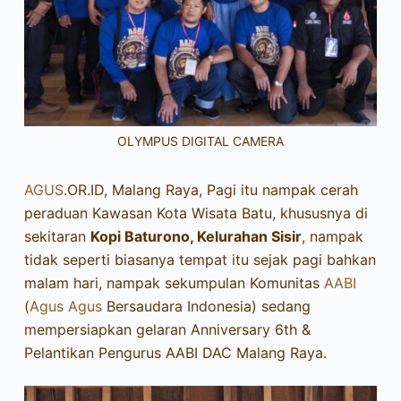
OLYMPUS DIGITAL CAMERA
AGUS
.OR.ID, Malang Raya, Pagi itu nampak cerah
peraduan Kawasan Kota Wisata Batu, khususnya di
sekitaran
Kopi Baturono, Kelurahan Sisir
, nampak
tidak seperti biasanya tempat itu sejak pagi bahkan
malam hari, nampak sekumpulan Komunitas
AABI
(
Agus Agus
Bersaudara Indonesia) sedang
mempersiapkan gelaran Anniversary 6th &
Pelantikan Pengurus AABI DAC Malang Raya.