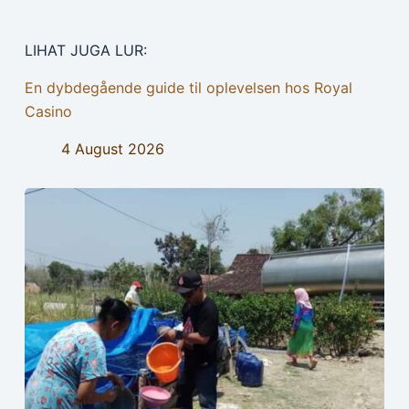
LIHAT JUGA LUR:
En dybdegående guide til oplevelsen hos Royal
Casino
4 August 2026