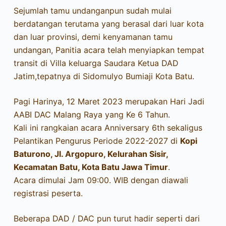
Sejumlah tamu undanganpun sudah mulai
berdatangan terutama yang berasal dari luar kota
dan luar provinsi, demi kenyamanan tamu
undangan, Panitia acara telah menyiapkan tempat
transit di Villa keluarga Saudara Ketua DAD
Jatim,tepatnya di Sidomulyo Bumiaji Kota Batu.
Pagi Harinya, 12 Maret 2023 merupakan Hari Jadi
AABI DAC Malang Raya yang Ke 6 Tahun.
Kali ini rangkaian acara Anniversary 6th sekaligus
Pelantikan Pengurus Periode 2022-2027 di
Kopi
Baturono, Jl. Argopuro, Kelurahan Sisir,
Kecamatan Batu, Kota Batu Jawa Timur
.
Acara dimulai Jam 09:00. WIB dengan diawali
registrasi peserta.
Beberapa DAD / DAC pun turut hadir seperti dari