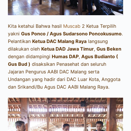
Kita ketahui Bahwa hasil
Muscab
2 Ketua Terpilih
yakni
Gus Ponco / Agus Sudarsono Poncokusumo
.
Pelantikan
Ketua DAC Malang Raya
langsung
dilakukan oleh
Ketua DAD Jawa Timur
,
Gus Beken
dengan didampingi
Humas DAP
,
Agus Budianto (
Gus Bud )
disaksikan Penasehat dan seluruh
Jajaran Pengurus AABI DAC Malang serta
Undangan yang hadir dari DAC Luar Kota, Anggota
dan Srikandi/Bu Agus DAC AABI Malang Raya.