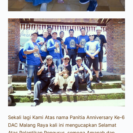
Sekali lagi Kami Atas nama Panitia Anniversary Ke-6
DAC Malang Raya kali ini mengucapkan Selamat
Atas Pelantikan Pengurus, semoga Amanah dan