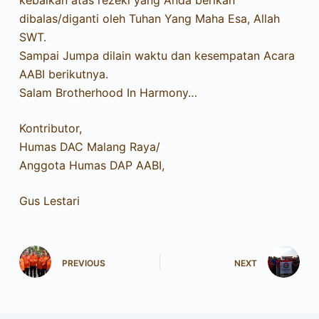
kebaikan atas rezeki yang Anda berikan
dibalas/diganti oleh Tuhan Yang Maha Esa, Allah
SWT.
Sampai Jumpa dilain waktu dan kesempatan Acara
AABI berikutnya.
Salam Brotherhood In Harmony…
Kontributor,
Humas DAC Malang Raya/
Anggota Humas DAP AABI,
Gus Lestari
PREVIOUS
NEXT