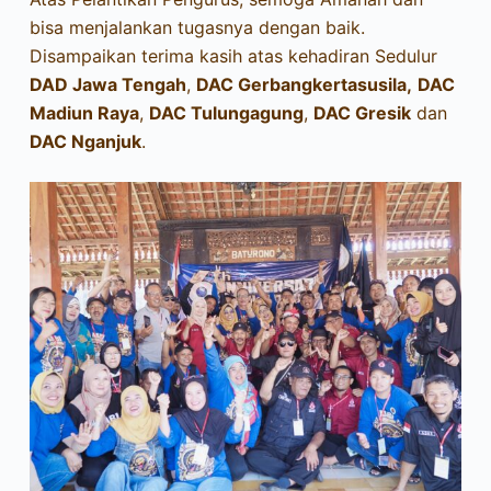
bisa menjalankan tugasnya dengan baik.
Disampaikan terima kasih atas kehadiran Sedulur
DAD Jawa Tengah
,
DAC Gerbangkertasusila,
DAC
Madiun Raya
,
DAC Tulungagung
,
DAC Gresik
dan
DAC Nganjuk
.