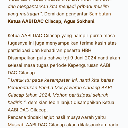
dan mengantarkan kita menjadi pribadi muslim
yang muttaqin
“. Demikian pengantar
Sambutan
Ketua AABI DAC Cilacap
,
Agus Sokhani
.
Ketua AABI DAC Cilacap yang hampir purna masa
tugasnya ini juga menyampaikan terima kasih atas
partisipasi dan kehadiran peserta HBH.
Disampaikan pula bahwa tgl 9 Juni 2024 nanti akan
selesai masa tugas periode Kepengurusan AABI
DAC Cilacap.
” Untuk itu pada kesempatan ini, nanti kita bahas
Pembentukan Panitia Musyawarah Cabang AABI
Cilacap tahun 2024. Mohon partisipasi seluruh
hadirin “
, demikian lebih lanjut disampaikan Ketua
AABI DAC Cilacap.
Rencana tindak lanjut hasil musyawarah yaitu
Muscab
AABI DAC Cilacap akan dilaksanakan pada