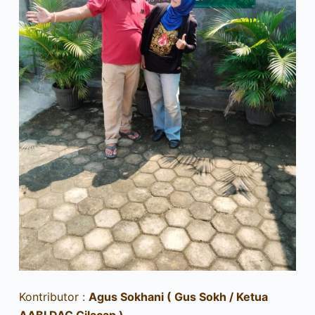
Kontributor :
Agus Sokhani ( Gus Sokh / Ketua
AABI DAC Cilacap )
.