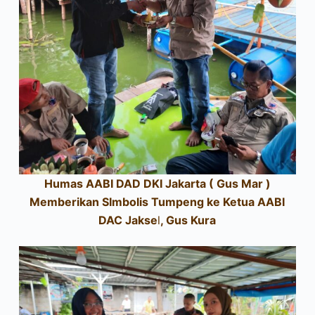
Humas AABI DAD DKI Jakarta ( Gus Mar )
Memberikan SImbolis Tumpeng ke Ketua AABI
DAC Jakse
l
, Gus Kura