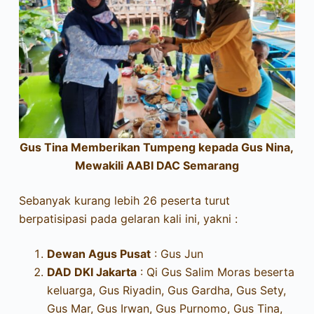
Gus Tina Memberikan Tumpeng kepada Gus Nina,
Mewakili AABI DAC Semarang
Sebanyak kurang lebih 26 peserta turut
berpatisipasi pada gelaran kali ini, yakni :
Dewan Agus Pusat
: Gus Jun
DAD DKI Jakarta
: Qi Gus Salim Moras beserta
keluarga, Gus Riyadin, Gus Gardha, Gus Sety,
Gus Mar, Gus Irwan, Gus Purnomo, Gus Tina,