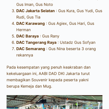
Gus Iman, Gus Noto
DAC Jakarta Selatan
: Gus Kura, Gus Yudi, Gus
Rudi, Gus Tia
DAC Karawang
: Gus Agiex, Gus Hari, Gus
Herman
DAC Baraya
: Gus Rany
DAC Tangerang Raya
: Ustadz Gus Sofyan
DAC Semarang
: Gus Nina beserta 3 orang
rekannya
Pada kesempatan yang penuh keakraban dan
kekeluargaan ini, AABI DAD DKI Jakarta turut
membagikan Souvenir kepada peserta yakni
berupa Kemeja dan Mug.