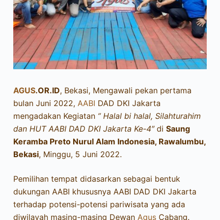
AGUS
.OR.ID
, Bekasi, Mengawali pekan pertama
bulan Juni 2022,
AABI
DAD DKI Jakarta
mengadakan Kegiatan
” Halal bi halal, Silahturahim
dan HUT AABI DAD DKI Jakarta Ke-4″
di
Saung
Keramba Preto Nurul Alam Indonesia, Rawalumbu,
Bekasi
, Minggu, 5 Juni 2022.
Pemilihan tempat didasarkan sebagai bentuk
dukungan AABI khususnya AABI DAD DKI Jakarta
terhadap potensi-potensi pariwisata yang ada
diwilayah masing-masing Dewan
Agus
Cabang.