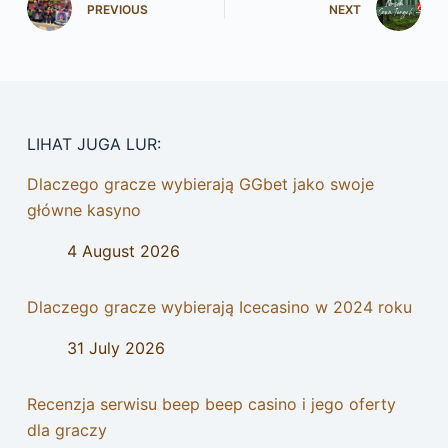
PREVIOUS
NEXT
LIHAT JUGA LUR:
Dlaczego gracze wybierają GGbet jako swoje
główne kasyno
4 August 2026
Dlaczego gracze wybierają Icecasino w 2024 roku
31 July 2026
Recenzja serwisu beep beep casino i jego oferty
dla graczy