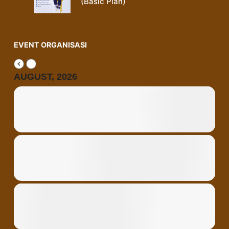
(Basic Plan)
EVENT ORGANISASI
AUGUST, 2026