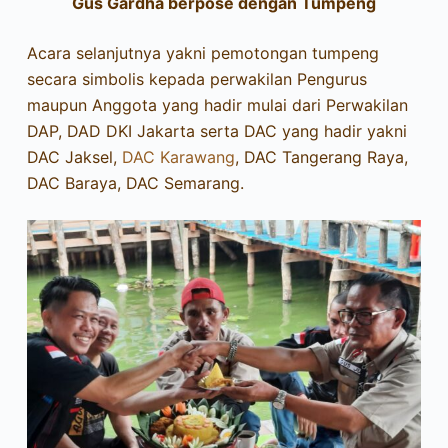
Gus Gardha berpose dengan Tumpeng
Acara selanjutnya yakni pemotongan tumpeng
secara simbolis kepada perwakilan Pengurus
maupun Anggota yang hadir mulai dari Perwakilan
DAP, DAD DKI Jakarta serta DAC yang hadir yakni
DAC Jaksel,
DAC Karawang
, DAC Tangerang Raya,
DAC Baraya, DAC Semarang.