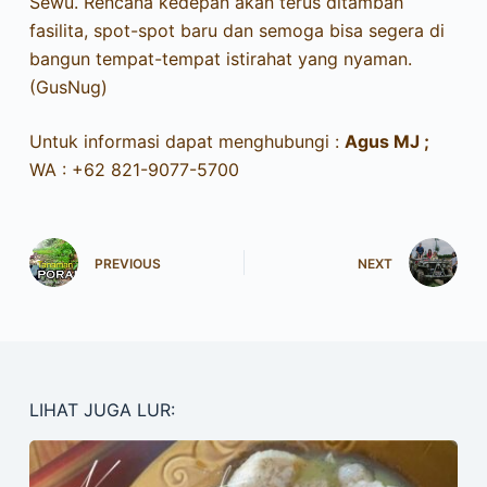
Sewu. Rencana kedepan akan terus ditambah
fasilita, spot-spot baru dan semoga bisa segera di
bangun tempat-tempat istirahat yang nyaman.
(GusNug)
Untuk informasi dapat menghubungi :
Agus MJ ;
WA : +62 821-9077-5700
PREVIOUS
NEXT
LIHAT JUGA LUR: