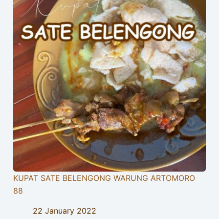
KUPAT SATE BELENGONG WARUNG ARTOMORO
88
22 January 2022