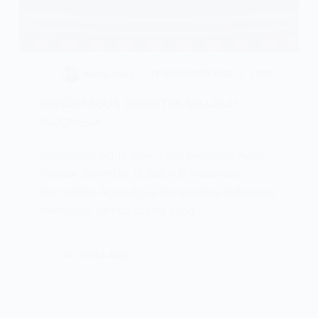
AGUS AGEZ
17 NOVEMBER 2023
1 MIN
KOPDAR AGUS SERENTAK SELURUH
INDONESIA
Komunitas Agus Ajak Yang Bernama Agus
Kopdar Serentak di Seluruh Indonesia
Komunitas Agus Agus Bersaudara Indonesia
mengajak semua orang yang…
AKTIFITAS AABI