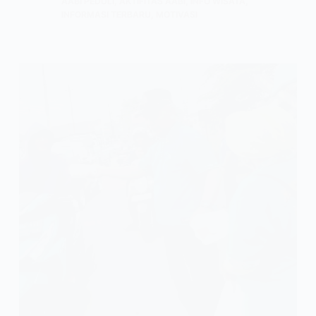
AABI PEDULI
,
AKTIFITAS AABI
,
INFO WISATA
,
INFORMASI TERBARU
,
MOTIVASI