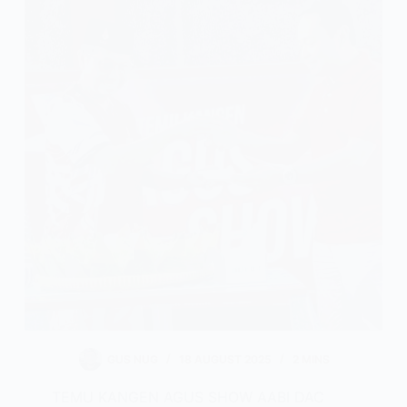
GUS NUG
18 AUGUST 2025
2 MINS
TEMU KANGEN AGUS SHOW AABI DAC