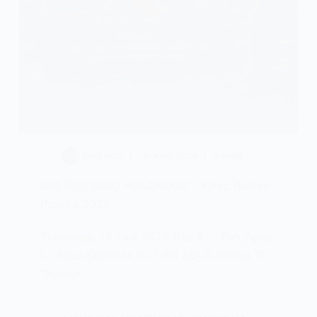
GUS NUG
16 JUNE 2026
4 MINS
GREBEG SURO PONOROGO – Kirap Bedhol
Pusaka 2026
Ponorogo, 14 Juni 2026 Gus !! …. Pak Agus
!… Agus Kabeh ta Iki ? (Ini AGUS semua ?)
“Nyelok…