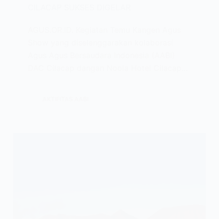
CILACAP SUKSES DIGELAR
AGUS.OR.ID. Kegiatan Temu Kangen Agus
Show yang diselenggarakan kolaborasi
Agus Agus Bersaudara Indonesia (AABI)
DAC Cilacap dangan Noola Hotel Cilacap…
AKTIFITAS AABI