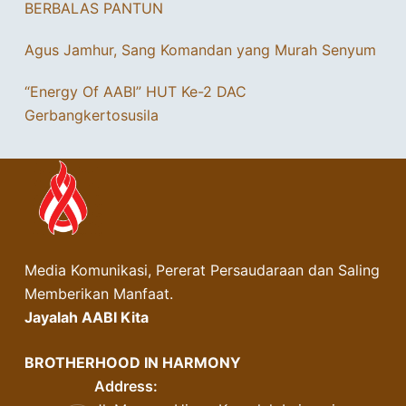
BERBALAS PANTUN
Agus Jamhur, Sang Komandan yang Murah Senyum
“Energy Of AABI” HUT Ke-2 DAC
Gerbangkertosusila
Media Komunikasi, Pererat Persaudaraan dan Saling
Memberikan Manfaat.
Jayalah AABI Kita
BROTHERHOOD IN HARMONY
Address: