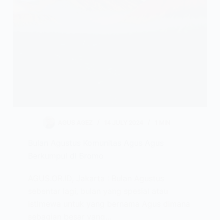
AGUS AGEZ
14 JULY 2024
1 MIN
Bulan Agustus Komunitas Agus Agus
Berkumpul di Bromo
AGUS.OR.ID, Jakarta : Bulan Agustus
sebentar lagi, bulan yang spesial atau
istimewa untuk yang bernama Agus dimana
sebagian besar yang…