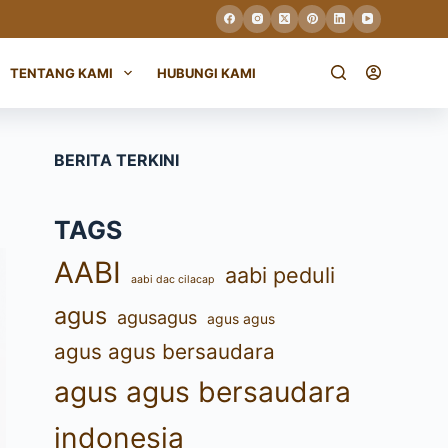
TENTANG KAMI
HUBUNGI KAMI
BERITA TERKINI
TAGS
AABI
aabi peduli
aabi dac cilacap
agus
agusagus
agus agus
agus agus bersaudara
agus agus bersaudara
indonesia