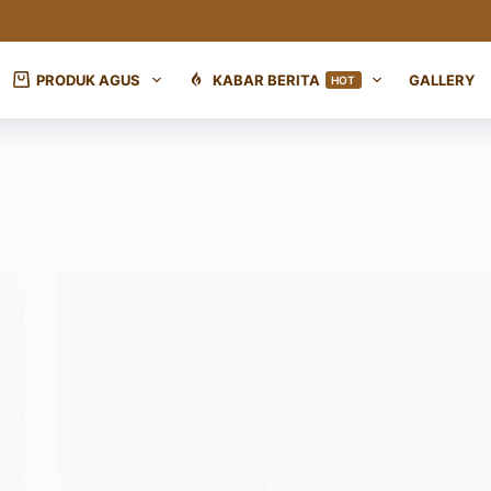
PRODUK AGUS
KABAR BERITA
GALLERY
HOT