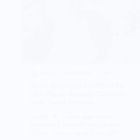
GUS NUG
9 MARCH 2026
1 MIN
Gema Ramadhan 1447H – AABI
DAC Cilacap Berbagi Takjil dan
Buka Puasa Bersama
AGUS.OR.ID. Cilacap, Jawa Tengah.
Bertempat di pertigaan tugu Lilin gumilir
Cilacap, Ahad tanggal 8 Maret 2026