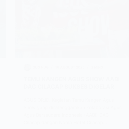
GUS NUG
18 AUGUST 2025
2 MINS
TEMU KANGEN AGUS SHOW AABI
DAC CILACAP SUKSES DIGELAR
AGUS.OR.ID. Kegiatan Temu Kangen Agus
Show yang diselenggarakan kolaborasi Agus
Agus Bersaudara Indonesia (AABI) DAC
Cilacap dangan Noola Hotel Cilacap…