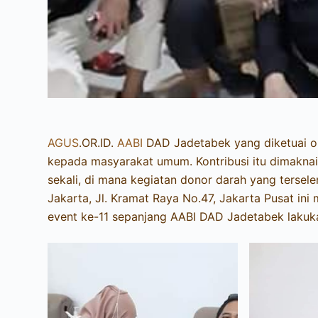
AGUS
.OR.ID.
AABI
DAD Jadetabek yang diketuai 
kepada masyarakat umum. Kontribusi itu dimakna
sekali, di mana kegiatan donor darah yang tersel
Jakarta, Jl. Kramat Raya No.47, Jakarta Pusat i
event ke-11 sepanjang AABI DAD Jadetabek lakuka