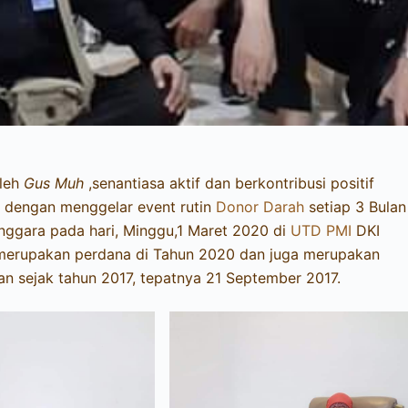
oleh
Gus Muh
,senantiasa aktif dan berkontribusi positif
i dengan menggelar event rutin
Donor Darah
setiap 3 Bulan
enggara pada hari, Minggu,1 Maret 2020 di
UTD PMI
DKI
ni merupakan perdana di Tahun 2020 dan juga merupakan
n sejak tahun 2017, tepatnya 21 September 2017.