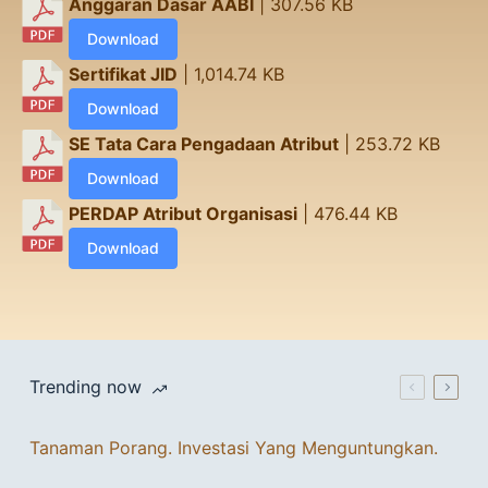
Anggaran Dasar AABI
| 307.56 KB
Download
Sertifikat JID
| 1,014.74 KB
Download
SE Tata Cara Pengadaan Atribut
| 253.72 KB
Download
PERDAP Atribut Organisasi
| 476.44 KB
Download
Trending now
Tanaman Porang. Investasi Yang Menguntungkan.