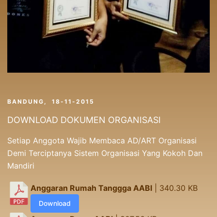
BANDUNG, 18-11-2015
DOWNLOAD DOKUMEN ORGANISASI
Setiap Anggota Wajib Membaca AD/ART Organisasi
Demi Terciptanya Sistem Organisasi Yang Kokoh Dan
Mandiri
Anggaran Rumah Tanggga AABI
| 340.30 KB
Download