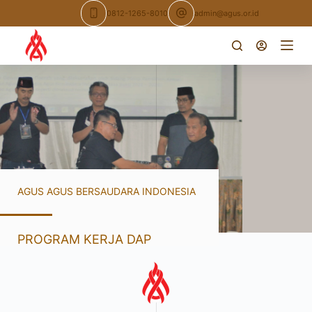
0812-1265-8010
admin@agus.or.id
AGUS AGUS BERSAUDARA INDONESIA
PROGRAM KERJA DAP