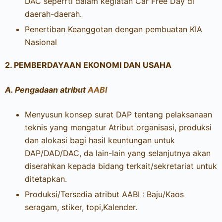
DAC seperrti dalam kegiatan Car Free Day di
daerah-daerah.
Penertiban Keanggotan dengan pembuatan KIA
Nasional
2.
PEMBERDAYAAN EKONOMI DAN USAHA
A.
Pengadaan atribut
AABI
Menyusun konsep surat DAP tentang pelaksanaan
teknis yang mengatur Atribut organisasi, produksi
dan alokasi bagi hasil keuntungan untuk
DAP/DAD/DAC, da lain-lain yang selanjutnya akan
diserahkan kepada bidang terkait/sekretariat untuk
ditetapkan.
Produksi/Tersedia atribut AABI : Baju/Kaos
seragam, stiker, topi,Kalender.