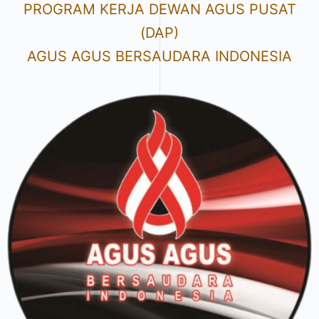
PROGRAM KERJA DEWAN AGUS PUSAT
(DAP)
AGUS AGUS BERSAUDARA INDONESIA