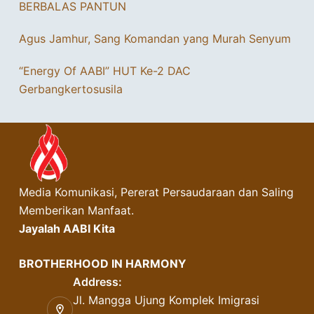
BERBALAS PANTUN
Agus Jamhur, Sang Komandan yang Murah Senyum
“Energy Of AABI” HUT Ke-2 DAC
Gerbangkertosusila
Media Komunikasi, Pererat Persaudaraan dan Saling
Memberikan Manfaat.
Jayalah AABI Kita
BROTHERHOOD IN HARMONY
Address:
Jl. Mangga Ujung Komplek Imigrasi