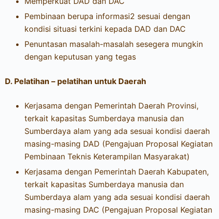
Memperkuat DAD dan DAC
Pembinaan berupa informasi2 sesuai dengan
kondisi situasi terkini kepada DAD dan DAC
Penuntasan masalah-masalah sesegera mungkin
dengan keputusan yang tegas
D. Pelatihan – pelatihan untuk Daerah
Kerjasama dengan Pemerintah Daerah Provinsi,
terkait kapasitas Sumberdaya manusia dan
Sumberdaya alam yang ada sesuai kondisi daerah
masing-masing DAD (Pengajuan Proposal Kegiatan
Pembinaan Teknis Keterampilan Masyarakat)
Kerjasama dengan Pemerintah Daerah Kabupaten,
terkait kapasitas Sumberdaya manusia dan
Sumberdaya alam yang ada sesuai kondisi daerah
masing-masing DAC (Pengajuan Proposal Kegiatan