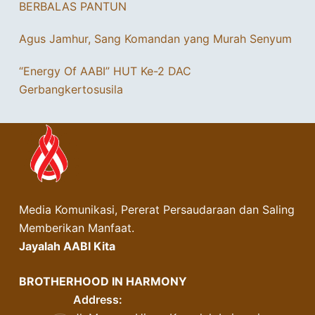
BERBALAS PANTUN
Agus Jamhur, Sang Komandan yang Murah Senyum
“Energy Of AABI” HUT Ke-2 DAC
Gerbangkertosusila
Media Komunikasi, Pererat Persaudaraan dan Saling
Memberikan Manfaat.
Jayalah AABI Kita
BROTHERHOOD IN HARMONY
Address: