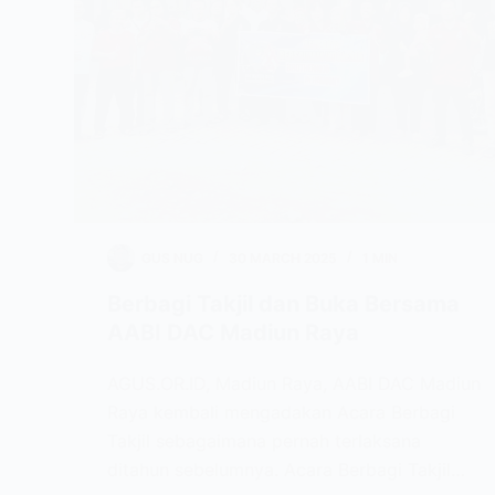
GUS NUG
30 MARCH 2025
1 MIN
Berbagi Takjil dan Buka Bersama
AABI DAC Madiun Raya
AGUS.OR.ID, Madiun Raya, AABI DAC Madiun
Raya kembali mengadakan Acara Berbagi
Takjil sebagaimana pernah terlaksana
ditahun sebelumnya. Acara Berbagi Takjil…