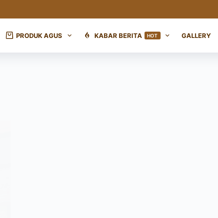
PRODUK AGUS
KABAR BERITA
GALLERY
HOT