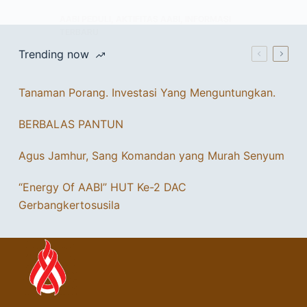
AABI PEDULI
,
AKTIFITAS AABI
,
INFORMASI
TERBARU
Trending now
Tanaman Porang. Investasi Yang Menguntungkan.
BERBALAS PANTUN
Agus Jamhur, Sang Komandan yang Murah Senyum
“Energy Of AABI” HUT Ke-2 DAC
Gerbangkertosusila