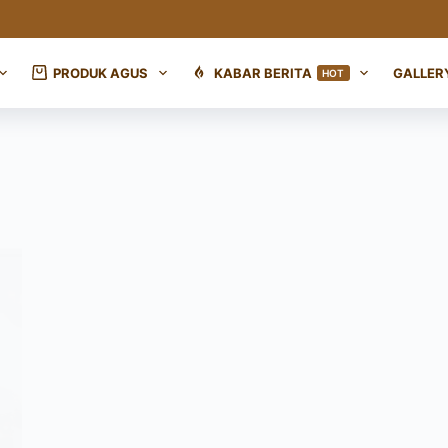
PRODUK AGUS
KABAR BERITA
GALLER
HOT