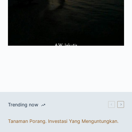
Trending now
Tanaman Porang. Investasi Yang Menguntungkan.