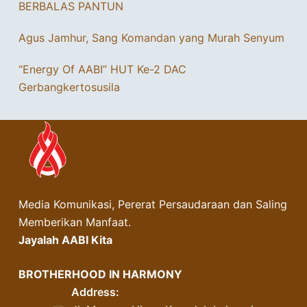
BERBALAS PANTUN
Agus Jamhur, Sang Komandan yang Murah Senyum
“Energy Of AABI” HUT Ke-2 DAC
Gerbangkertosusila
Media Komunikasi, Pererat Persaudaraan dan Saling
Memberikan Manfaat.
Jayalah AABI Kita
BROTHERHOOD IN HARMONY
Address: