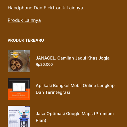
Handphone Dan Elektronik Lainnya
Produk Lainnya
PRODUK TERBARU
JANAGEL. Camilan Jadul Khas Jogja
Rp
20.000
Aplikasi Bengkel Mobil Online Lengkap
Dan Terintegrasi
Jasa Optimasi Google Maps (Premium
Plan)