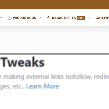
PRODUK AGUS
KABAR BERITA
GALLER
HOT