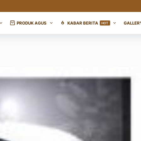
PRODUK AGUS
KABAR BERITA
GALLER
HOT