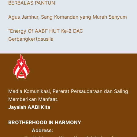
BERBALAS PANTUN
Agus Jamhur, Sang Komandan yang Murah Senyum
“Energy Of AABI” HUT Ke-2 DAC
Gerbangkertosusila
Media Komunikasi, Pererat Persaudaraan dan Saling
Memberikan Manfaat.
Jayalah AABI Kita
BROTHERHOOD IN HARMONY
Address: