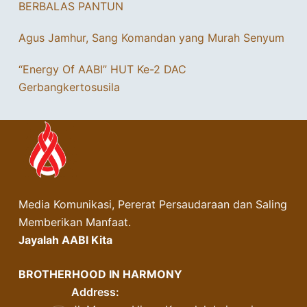
BERBALAS PANTUN
Agus Jamhur, Sang Komandan yang Murah Senyum
“Energy Of AABI” HUT Ke-2 DAC
Gerbangkertosusila
Media Komunikasi, Pererat Persaudaraan dan Saling
Memberikan Manfaat.
Jayalah AABI Kita
BROTHERHOOD IN HARMONY
Address: