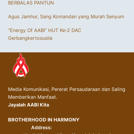
BERBALAS PANTUN
Agus Jamhur, Sang Komandan yang Murah Senyum
“Energy Of AABI” HUT Ke-2 DAC
Gerbangkertosusila
Media Komunikasi, Pererat Persaudaraan dan Saling
Memberikan Manfaat.
Jayalah AABI Kita
BROTHERHOOD IN HARMONY
Address: