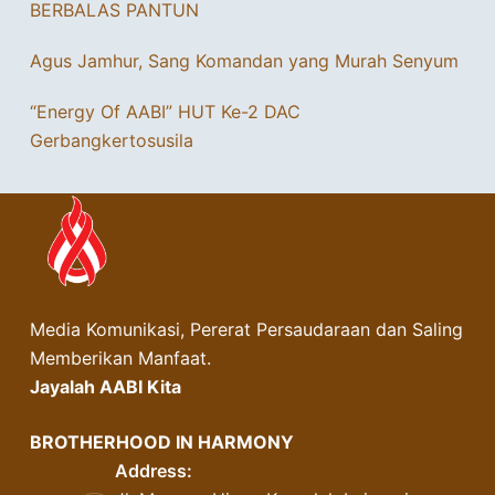
BERBALAS PANTUN
Agus Jamhur, Sang Komandan yang Murah Senyum
“Energy Of AABI” HUT Ke-2 DAC
Gerbangkertosusila
Media Komunikasi, Pererat Persaudaraan dan Saling
Memberikan Manfaat.
Jayalah AABI Kita
BROTHERHOOD IN HARMONY
Address: