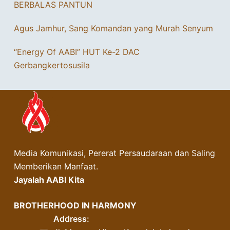
BERBALAS PANTUN
Agus Jamhur, Sang Komandan yang Murah Senyum
“Energy Of AABI” HUT Ke-2 DAC
Gerbangkertosusila
Media Komunikasi, Pererat Persaudaraan dan Saling
Memberikan Manfaat.
Jayalah AABI Kita
BROTHERHOOD IN HARMONY
Address: