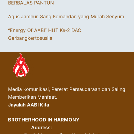
BERBALAS PANTUN
Agus Jamhur, Sang Komandan yang Murah Senyum
“Energy Of AABI” HUT Ke-2 DAC
Gerbangkertosusila
Media Komunikasi, Pererat Persaudaraan dan Saling
Memberikan Manfaat.
Jayalah AABI Kita
BROTHERHOOD IN HARMONY
Address: