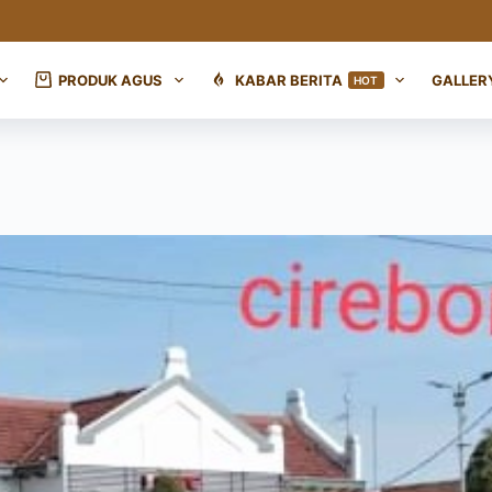
PRODUK AGUS
KABAR BERITA
GALLER
HOT