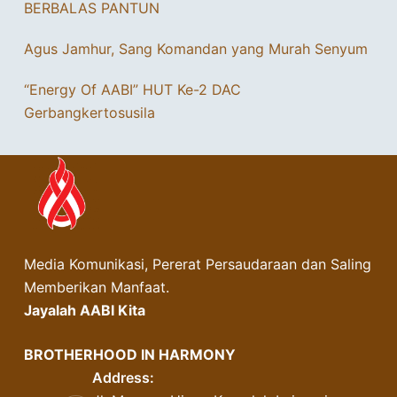
BERBALAS PANTUN
Agus Jamhur, Sang Komandan yang Murah Senyum
“Energy Of AABI” HUT Ke-2 DAC
Gerbangkertosusila
Media Komunikasi, Pererat Persaudaraan dan Saling
Memberikan Manfaat.
Jayalah AABI Kita
BROTHERHOOD IN HARMONY
Address: