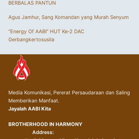
BERBALAS PANTUN
Agus Jamhur, Sang Komandan yang Murah Senyum
“Energy Of AABI” HUT Ke-2 DAC
Gerbangkertosusila
Media Komunikasi, Pererat Persaudaraan dan Saling
Memberikan Manfaat.
Jayalah AABI Kita
BROTHERHOOD IN HARMONY
Address: