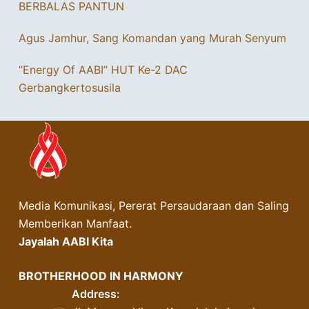
BERBALAS PANTUN
Agus Jamhur, Sang Komandan yang Murah Senyum
“Energy Of AABI” HUT Ke-2 DAC
Gerbangkertosusila
Media Komunikasi, Pererat Persaudaraan dan Saling
Memberikan Manfaat.
Jayalah AABI Kita
BROTHERHOOD IN HARMONY
Address: