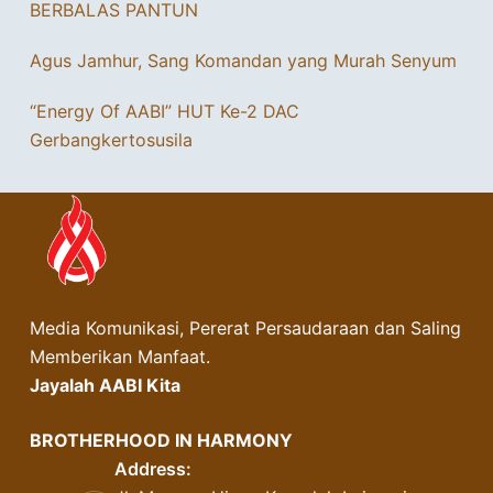
BERBALAS PANTUN
Agus Jamhur, Sang Komandan yang Murah Senyum
“Energy Of AABI” HUT Ke-2 DAC
Gerbangkertosusila
Media Komunikasi, Pererat Persaudaraan dan Saling
Memberikan Manfaat.
Jayalah AABI Kita
BROTHERHOOD IN HARMONY
Address: