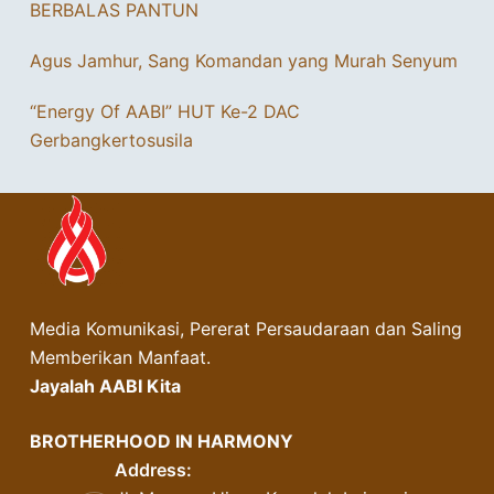
BERBALAS PANTUN
Agus Jamhur, Sang Komandan yang Murah Senyum
“Energy Of AABI” HUT Ke-2 DAC
Gerbangkertosusila
Media Komunikasi, Pererat Persaudaraan dan Saling
Memberikan Manfaat.
Jayalah AABI Kita
BROTHERHOOD IN HARMONY
Address: