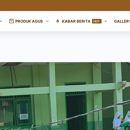
PRODUK AGUS
KABAR BERITA
GALLER
HOT