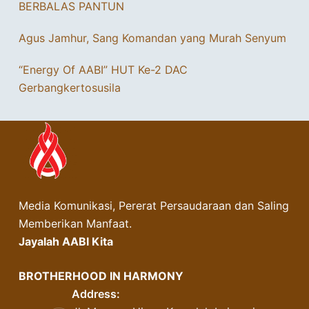
BERBALAS PANTUN
Agus Jamhur, Sang Komandan yang Murah Senyum
“Energy Of AABI” HUT Ke-2 DAC
Gerbangkertosusila
Media Komunikasi, Pererat Persaudaraan dan Saling
Memberikan Manfaat.
Jayalah AABI Kita
BROTHERHOOD IN HARMONY
Address: