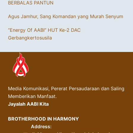
BERBALAS PANTUN
Agus Jamhur, Sang Komandan yang Murah Senyum
“Energy Of AABI” HUT Ke-2 DAC
Gerbangkertosusila
Media Komunikasi, Pererat Persaudaraan dan Saling
Memberikan Manfaat.
Jayalah AABI Kita
BROTHERHOOD IN HARMONY
Address: