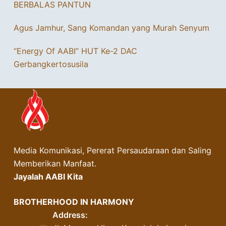
BERBALAS PANTUN
Agus Jamhur, Sang Komandan yang Murah Senyum
“Energy Of AABI” HUT Ke-2 DAC
Gerbangkertosusila
Media Komunikasi, Pererat Persaudaraan dan Saling
Memberikan Manfaat.
Jayalah AABI Kita
BROTHERHOOD IN HARMONY
Address: