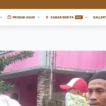
PRODUK AGUS
KABAR BERITA
GALLER
HOT