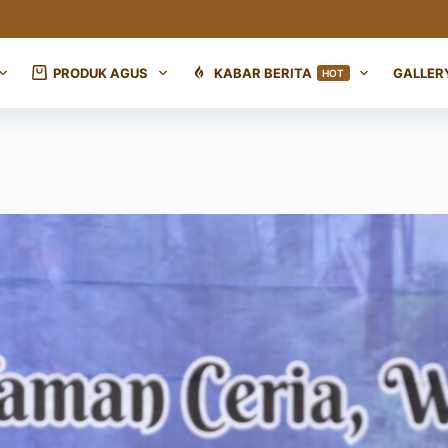
PRODUK AGUS
KABAR BERITA
GALLER
HOT