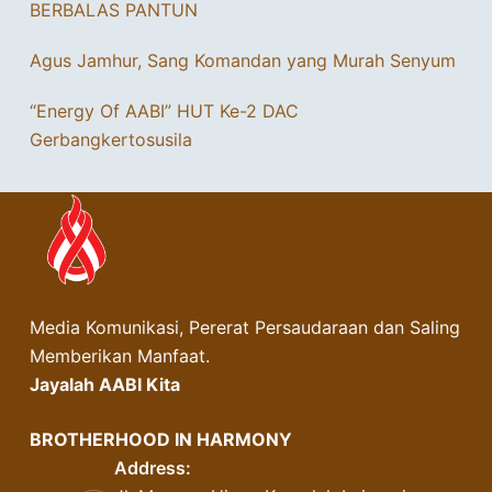
BERBALAS PANTUN
Agus Jamhur, Sang Komandan yang Murah Senyum
“Energy Of AABI” HUT Ke-2 DAC
Gerbangkertosusila
Media Komunikasi, Pererat Persaudaraan dan Saling
Memberikan Manfaat.
Jayalah AABI Kita
BROTHERHOOD IN HARMONY
Address: