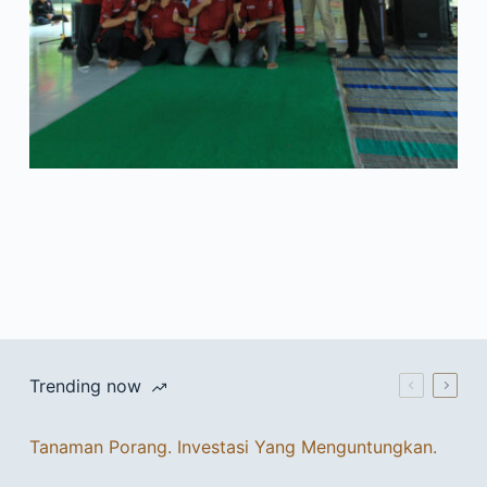
Trending now
Tanaman Porang. Investasi Yang Menguntungkan.