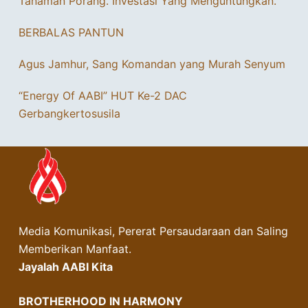
Tanaman Porang. Investasi Yang Menguntungkan.
BERBALAS PANTUN
Agus Jamhur, Sang Komandan yang Murah Senyum
“Energy Of AABI” HUT Ke-2 DAC
Gerbangkertosusila
Media Komunikasi, Pererat Persaudaraan dan Saling
Memberikan Manfaat.
Jayalah AABI Kita
BROTHERHOOD IN HARMONY