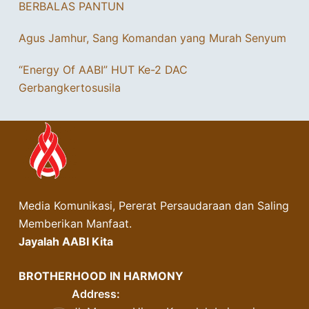
BERBALAS PANTUN
Agus Jamhur, Sang Komandan yang Murah Senyum
“Energy Of AABI” HUT Ke-2 DAC
Gerbangkertosusila
Media Komunikasi, Pererat Persaudaraan dan Saling
Memberikan Manfaat.
Jayalah AABI Kita
BROTHERHOOD IN HARMONY
Address: