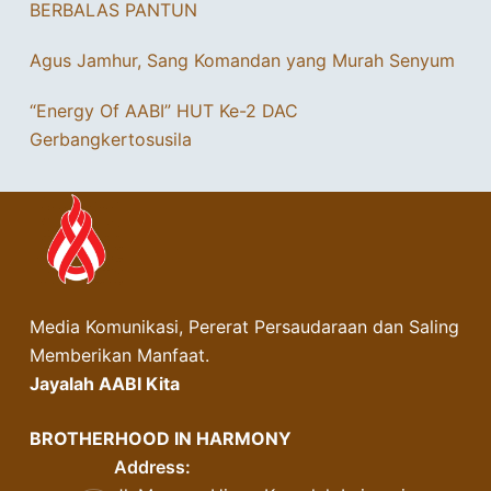
BERBALAS PANTUN
Agus Jamhur, Sang Komandan yang Murah Senyum
“Energy Of AABI” HUT Ke-2 DAC
Gerbangkertosusila
Media Komunikasi, Pererat Persaudaraan dan Saling
Memberikan Manfaat.
Jayalah AABI Kita
BROTHERHOOD IN HARMONY
Address: