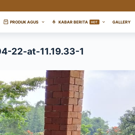
PRODUK AGUS
KABAR BERITA
GALLERY
HOT
-22-at-11.19.33-1