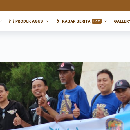
PRODUK AGUS
KABAR BERITA
GALLER
HOT