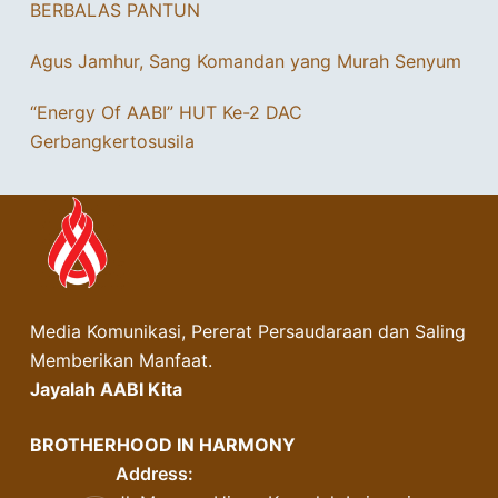
BERBALAS PANTUN
Agus Jamhur, Sang Komandan yang Murah Senyum
“Energy Of AABI” HUT Ke-2 DAC
Gerbangkertosusila
Media Komunikasi, Pererat Persaudaraan dan Saling
Memberikan Manfaat.
Jayalah AABI Kita
BROTHERHOOD IN HARMONY
Address: