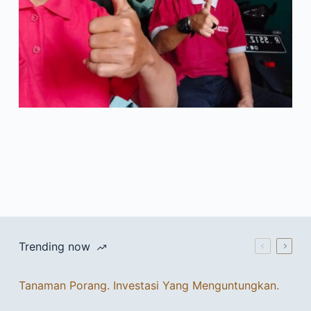
Trending now
Tanaman Porang. Investasi Yang Menguntungkan.