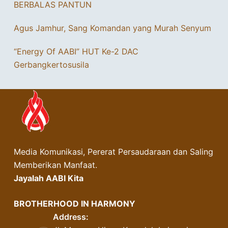
BERBALAS PANTUN
Agus Jamhur, Sang Komandan yang Murah Senyum
“Energy Of AABI” HUT Ke-2 DAC
Gerbangkertosusila
Media Komunikasi, Pererat Persaudaraan dan Saling
Memberikan Manfaat.
Jayalah AABI Kita
BROTHERHOOD IN HARMONY
Address: