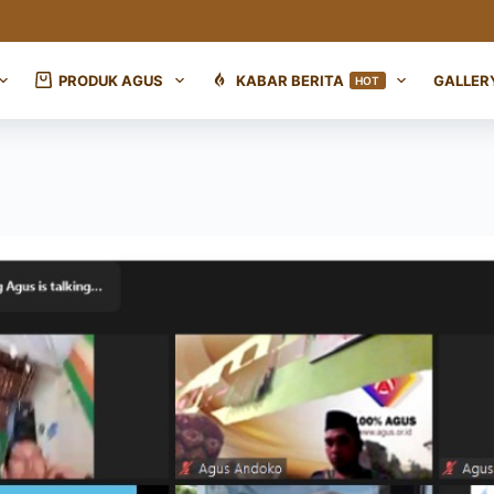
PRODUK AGUS
KABAR BERITA
GALLER
HOT