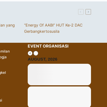
dan yang
“Energy Of AABI” HUT Ke-2 DAC
Gerbangkertosusila
EVENT ORGANISASI
milan
ogja
AUGUST, 2026
gkel
si