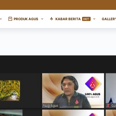
PRODUK AGUS
KABAR BERITA
GALLER
HOT