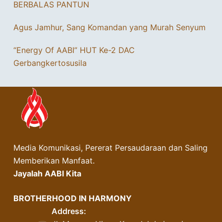
BERBALAS PANTUN
Agus Jamhur, Sang Komandan yang Murah Senyum
“Energy Of AABI” HUT Ke-2 DAC
Gerbangkertosusila
Media Komunikasi, Pererat Persaudaraan dan Saling
Memberikan Manfaat.
Jayalah AABI Kita
BROTHERHOOD IN HARMONY
Address: