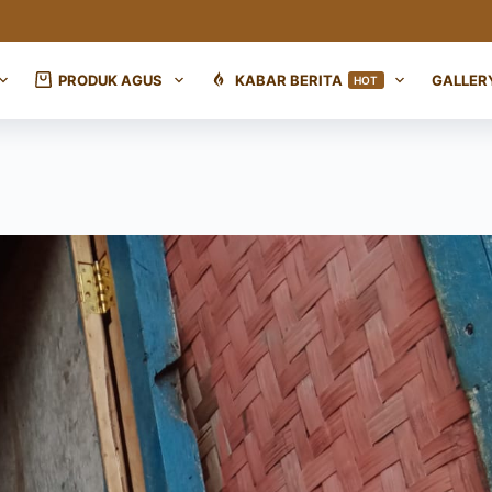
PRODUK AGUS
KABAR BERITA
GALLER
HOT