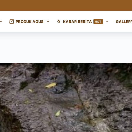
PRODUK AGUS
KABAR BERITA
GALLER
HOT