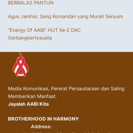
BERBALAS PANTUN
Agus Jamhur, Sang Komandan yang Murah Senyum
“Energy Of AABI” HUT Ke-2 DAC
Gerbangkertosusila
Media Komunikasi, Pererat Persaudaraan dan Saling
Memberikan Manfaat.
Jayalah AABI Kita
BROTHERHOOD IN HARMONY
Address: